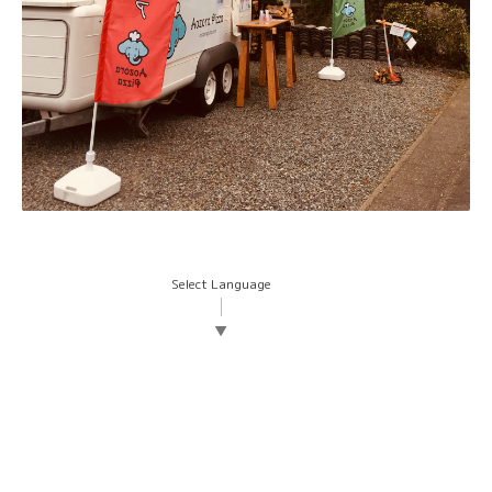
Select Language
▼