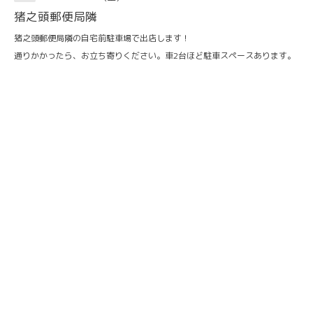
猪之頭郵便局隣
猪之頭郵便局隣の自宅前駐車場で出店します！
通りかかったら、お立ち寄りください。車2台ほど駐車スペースあります。