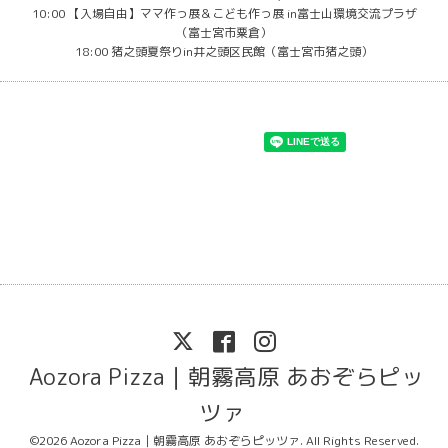
10:00 【入場自由】ママ作っ展＆こども作っ展 in富士山環境交流プラザ
（富士宮市粟倉）
18:00 猪之頭夏祭りin井之頭区民館（富士宮市猪之頭）
Aozora Pizza｜朝霧高原 あおぞらピッ
ツァ
©2026
Aozora Pizza｜朝霧高原 あおぞらピッツァ
. All Rights Reserved.