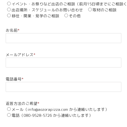
イベント・お祭りなど出店のご相談（前月15日頃までにご相談
出店場所・スケジュールのお問い合わせ
取材のご相談
移住・開業・見学のご相談
その他
お名前
*
メールアドレス
*
電話番号
*
返答方法のご希望
*
メール（info@aozorapizza.com から連絡いたします）
電話（080-9528-5726 から連絡いたします）