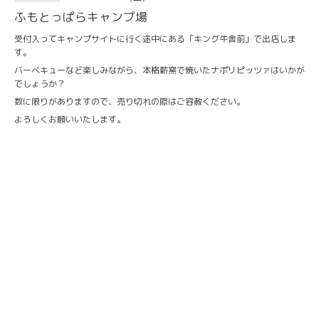
ふもとっぱらキャンプ場
受付入ってキャンプサイトに行く途中にある「キング牛舎前」で出店しま
す。
バーベキューなど楽しみながら、本格薪窯で焼いたナポリピッツァはいかが
でしょうか？
数に限りがありますので、売り切れの際はご容赦ください。
よろしくお願いいたします。