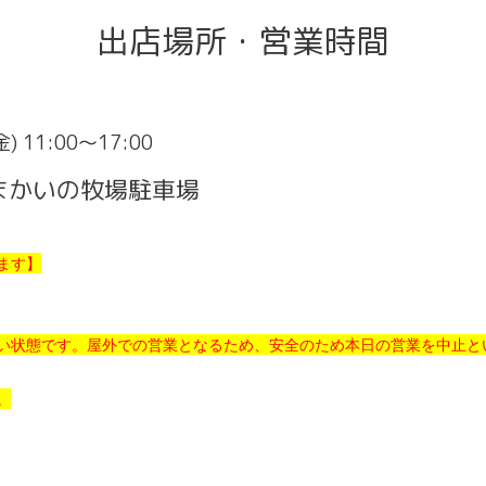
出店場所・営業時間
金) 11:00～17:00
まかいの牧場駐車場
ます】
い状態です。屋外での営業となるため、安全のため本日の営業を中止と
。