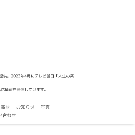
供。2023年4月にテレビ朝日「人生の楽
でも出店情報を発信しています。
り寄せ
お知らせ
写真
い合わせ