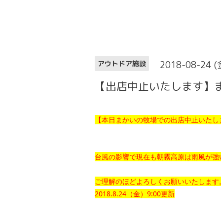
2018-08-24 (
アウトドア施設
【出店中止いたします】
【本日まかいの牧場での出店中止いたし
台風の影響で現在も朝霧高原は雨風が強
ご理解のほどよろしくお願いいたします
2018.8.24（金）9:00更新