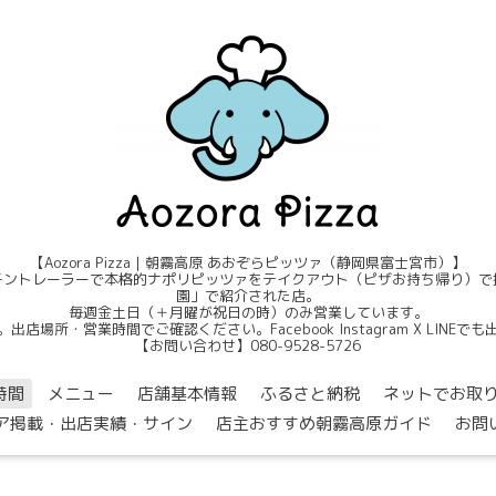
【Aozora Pizza｜朝霧高原 あおぞらピッツァ（静岡県富士宮市）】
ントレーラーで本格的ナポリピッツァをテイクアウト（ピザお持ち帰り）で提
園」で紹介された店。
毎週金土日（＋月曜が祝日の時）のみ営業しています。
店場所・営業時間でご確認ください。Facebook Instagram X LINE
【お問い合わせ】080-9528-5726
時間
メニュー
店舗基本情報
ふるさと納税
ネットでお取
ア掲載・出店実績・サイン
店主おすすめ朝霧高原ガイド
お問