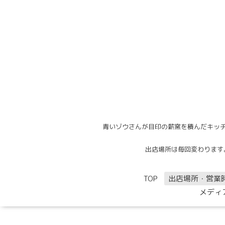
青いゾウさんが目印の薪窯を積んだキッチ
出店場所は毎回変わります。出
TOP
出店場所・営業
メディ