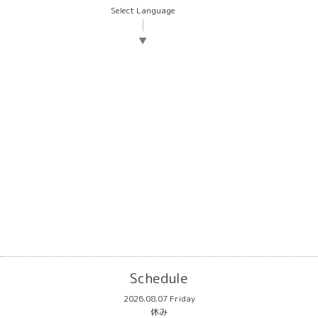
Select Language
▼
Schedule
2026.08.07 Friday
休み