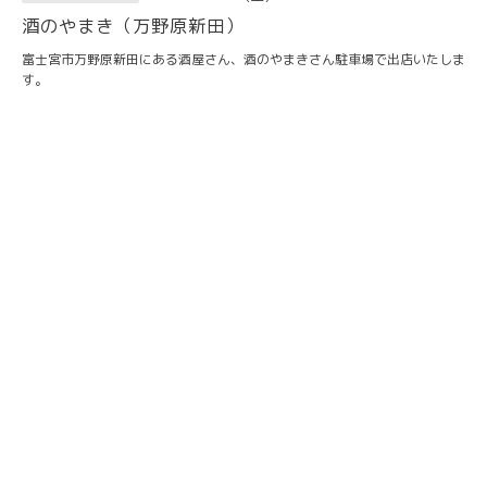
酒のやまき（万野原新田）
富士宮市万野原新田にある酒屋さん、酒のやまきさん駐車場で出店いたしま
す。