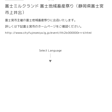
富士ミルクランド 富士地域畜産祭り（静岡県富士宮
市上井出）
富士宮市主催の富士地域畜産祭りに出店いたします。
詳しくは下記富士宮市のホームページをご確認ください。
http://www.city.fujinomiya.lg.jp/event/llti2b000000rrrd.html
Select Language
▼