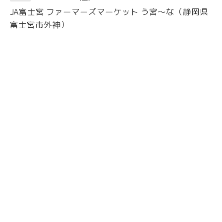
JA富士宮 ファーマーズマーケット う宮〜な（静岡県
富士宮市外神）