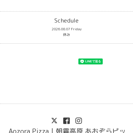
Schedule
2026.08.07 Friday
休み
Aozora Pizza｜朝霧高原 あおぞらピッ