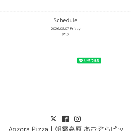
Schedule
2026.08.07 Friday
休み
Aozora Pizza｜朝霧高原 あおぞらピッ