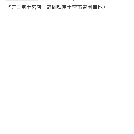
ピアゴ富士宮店（静岡県富士宮市東阿幸地）