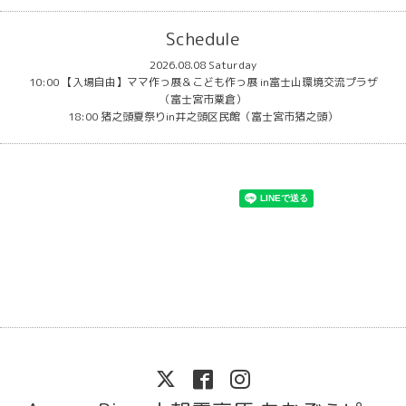
Schedule
2026.08.08 Saturday
10:00 【入場自由】ママ作っ展＆こども作っ展 in富士山環境交流プラザ
（富士宮市粟倉）
18:00 猪之頭夏祭りin井之頭区民館（富士宮市猪之頭）