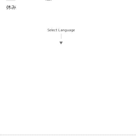
休み
Select Language
▼