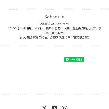
Schedule
2026.08.08 Saturday
10:00 【入場自由】ママ作っ展＆こども作っ展 in富士山環境交流プラザ
（富士宮市粟倉）
18:00 猪之頭夏祭りin井之頭区民館（富士宮市猪之頭）