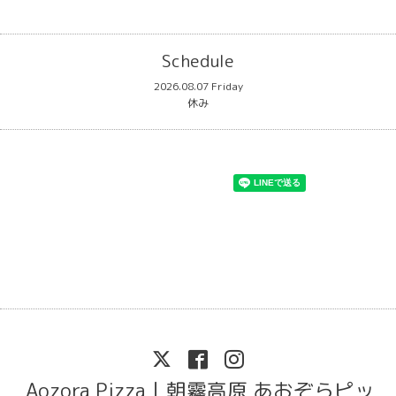
Schedule
2026.08.07 Friday
休み
Aozora Pizza｜朝霧高原 あおぞらピッ