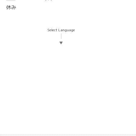
休み
Select Language
▼