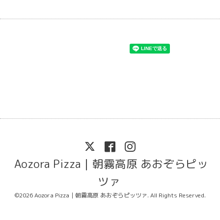
Aozora Pizza｜朝霧高原 あおぞらピッ
ツァ
©2026
Aozora Pizza｜朝霧高原 あおぞらピッツァ
. All Rights Reserved.