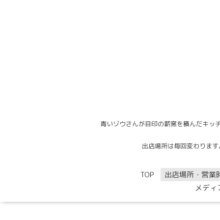
青いゾウさんが目印の薪窯を積んだキッチ
出店場所は毎回変わります。出
TOP
出店場所・営業
メディ