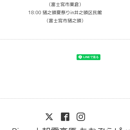
（富士宮市粟倉）
18:00 猪之頭夏祭りin井之頭区民館
（富士宮市猪之頭）