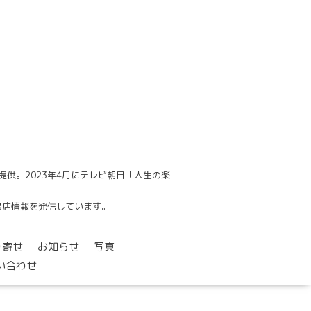
供。2023年4月にテレビ朝日「人生の楽
でも出店情報を発信しています。
り寄せ
お知らせ
写真
い合わせ