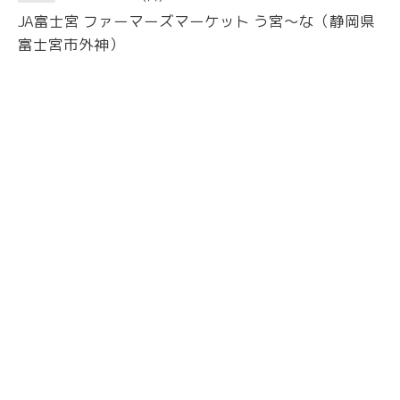
JA富士宮 ファーマーズマーケット う宮〜な（静岡県
富士宮市外神）