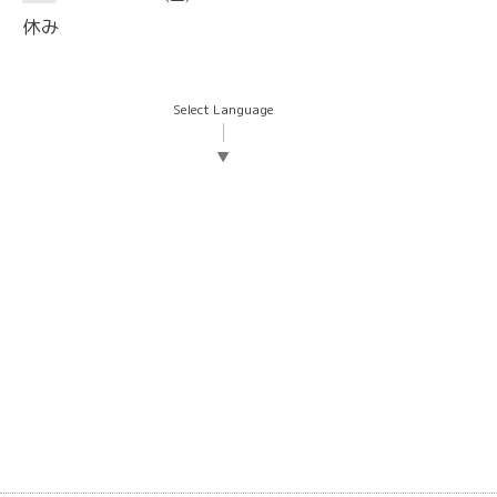
休み
Select Language
▼