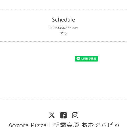
Schedule
2026.08.07 Friday
休み
Aozora Pizza｜朝霧高原 あおぞらピッ