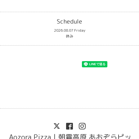
Schedule
2026.08.07 Friday
休み
Aozora Pizza｜朝霧高原 あおぞらピッ