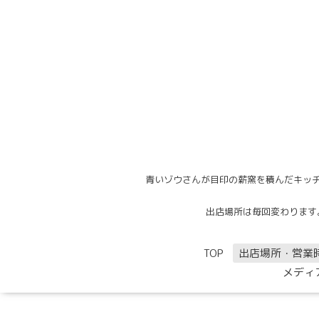
青いゾウさんが目印の薪窯を積んだキッチ
出店場所は毎回変わります。出
TOP
出店場所・営業
メディ