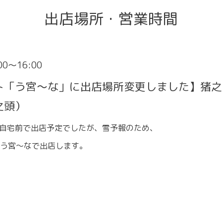
出店場所・営業時間
:00～16:00
ト「う宮〜な」に出店場所変更しました】猪之
之頭）
の自宅前で出店予定でしたが、雪予報のため、
う宮〜なで出店します。