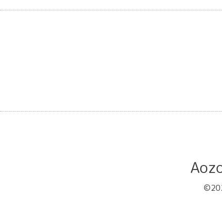
Ao
©20