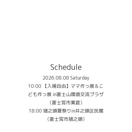
Schedule
2026.08.08 Saturday
10:00 【入場自由】ママ作っ展＆こ
ども作っ展 in富士山環境交流プラザ
（富士宮市粟倉）
18:00 猪之頭夏祭りin井之頭区民館
（富士宮市猪之頭）