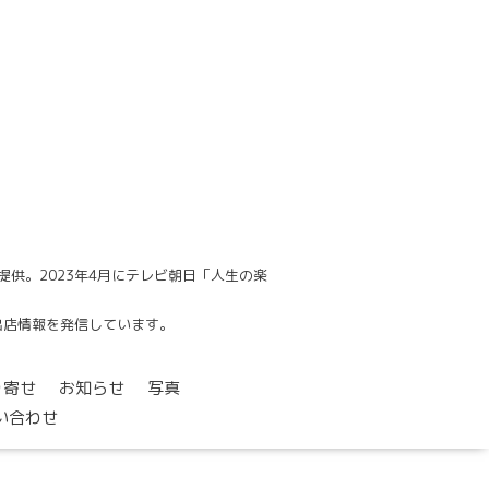
供。2023年4月にテレビ朝日「人生の楽
でも出店情報を発信しています。
り寄せ
お知らせ
写真
い合わせ