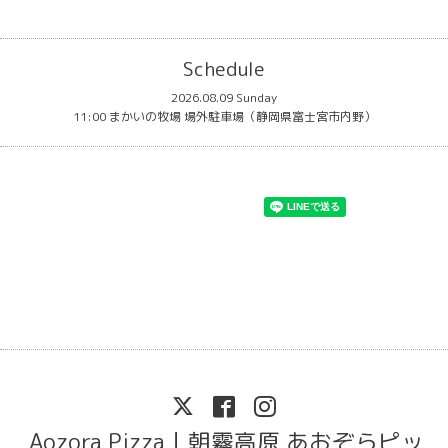
Schedule
2026.08.09 Sunday
11:00 まかいの牧場 場外駐車場（静岡県富士宮市内野）
Aozora Pizza｜朝霧高原 あおぞらピッ