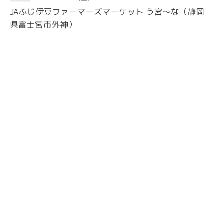
JAふじ伊豆ファーマーズマーケット う宮〜な（静岡
県富士宮市外神）