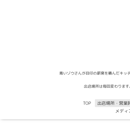
青いゾウさんが目印の薪窯を積んだキッチ
出店場所は毎回変わります。出
TOP
出店場所・営業
メディ