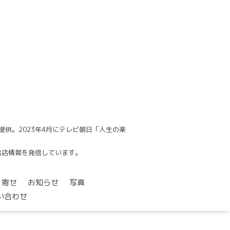
供。2023年4月にテレビ朝日「人生の楽
でも出店情報を発信しています。
り寄せ
お知らせ
写真
い合わせ