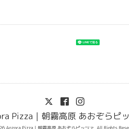
zora Pizza｜朝霧高原 あおぞらピ
26
Aozora Pizza｜朝霧高原 あおぞらピッツァ
. All Rights Res