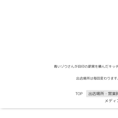
青いゾウさんが目印の薪窯を積んだキッチ
出店場所は毎回変わります。出
TOP
出店場所・営業
メディ