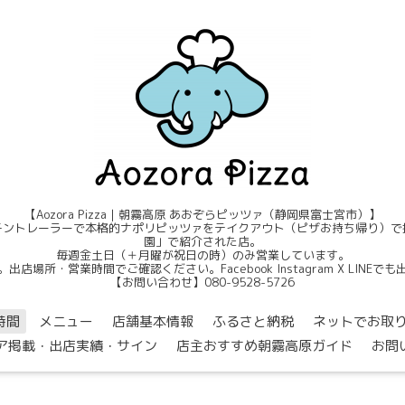
【Aozora Pizza｜朝霧高原 あおぞらピッツァ（静岡県富士宮市）】
ントレーラーで本格的ナポリピッツァをテイクアウト（ピザお持ち帰り）で提
園」で紹介された店。
毎週金土日（＋月曜が祝日の時）のみ営業しています。
店場所・営業時間でご確認ください。Facebook Instagram X LINE
【お問い合わせ】080-9528-5726
時間
メニュー
店舗基本情報
ふるさと納税
ネットでお取
ア掲載・出店実績・サイン
店主おすすめ朝霧高原ガイド
お問