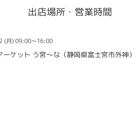
出店場所・営業時間
2 (月) 09:00～16:00
マーケット う宮〜な（静岡県富士宮市外神）