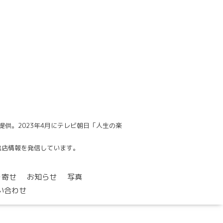
供。2023年4月にテレビ朝日「人生の楽
でも出店情報を発信しています。
り寄せ
お知らせ
写真
い合わせ