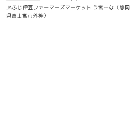
JAふじ伊豆ファーマーズマーケット う宮〜な（静岡
県富士宮市外神）