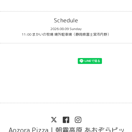
Schedule
2026.08.09 Sunday
11:00 まかいの牧場 場外駐車場（静岡県富士宮市内野）
Aozora Pizza｜朝霧高原 あおぞらピッ