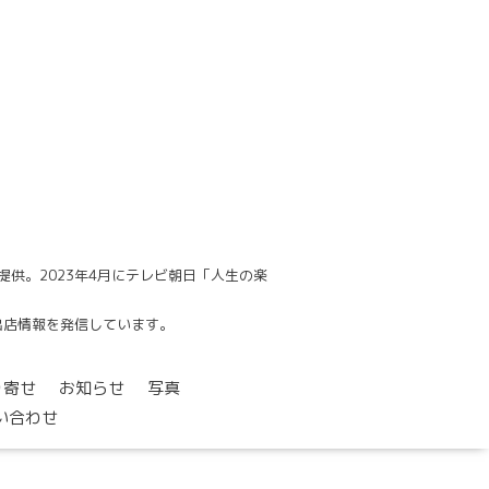
供。2023年4月にテレビ朝日「人生の楽
でも出店情報を発信しています。
り寄せ
お知らせ
写真
い合わせ