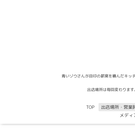
青いゾウさんが目印の薪窯を積んだキッチ
出店場所は毎回変わります。出
TOP
出店場所・営業
メディ