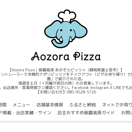
【Aozora Pizza｜朝霧高原 あおぞらピッツァ（静岡県富士宮市）】
ントレーラーで本格的ナポリピッツァをテイクアウト（ピザお持ち帰り）で提
園」で紹介された店。
毎週金土日（＋月曜が祝日の時）のみ営業しています。
店場所・営業時間でご確認ください。Facebook Instagram X LINE
【お問い合わせ】080-9528-5726
時間
メニュー
店舗基本情報
ふるさと納税
ネットでお取
ア掲載・出店実績・サイン
店主おすすめ朝霧高原ガイド
お問