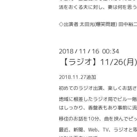
活をおくる夫に対し、妻は何を思う
◇出演者 太田光(爆笑問題) 田中裕
2018
11
16 00:34
/
/
【ラジオ】11/26(月
2018.11.27追加
初めてのラジオ出演、楽しくお話さ
地域に根差したラジオ局でビル一階
はしっかり、香盤表もあり事前に流
移住のお話を10分、曲を挟んでピ
最近、新聞、Web、TV、ラジオ