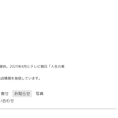
供。2023年4月にテレビ朝日「人生の楽
でも出店情報を発信しています。
り寄せ
お知らせ
写真
い合わせ