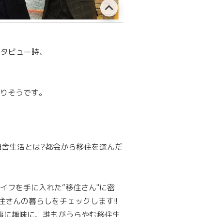
ンタビュー時、
りそうです。
き田舎生活とは?都会から移住を選んだ
ライフを手に入れた“移住さん"に密
住さんの暮らしをチェックします!!
事に趣味に、誰もがうらやむ移住生