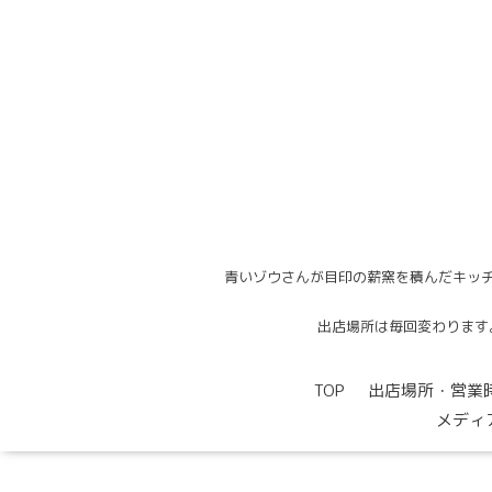
青いゾウさんが目印の薪窯を積んだキッチ
出店場所は毎回変わります。出
TOP
出店場所・営業
メディ