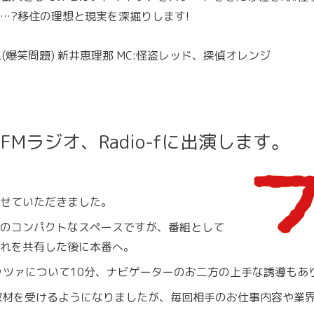
…?移住の理想と現実を深掘りします!
二(爆笑問題) 新井恵理那 MC:怪盗レッド、探偵オレンジ
)FMラジオ、Radio-fに出演します。
せていただきました。
のコンパクトなスペースですが、番組として
れを共有した後に本番へ。
ッツァについて10分、ナビゲーターのお二方の上手な誘導もあ
と取材を受けるようになりましたが、毎回相手のお仕事内容や業