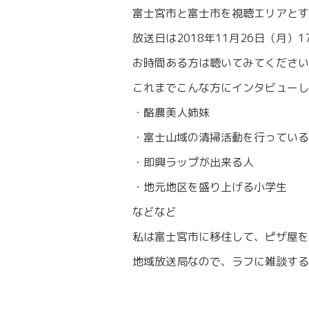
富士宮市と富士市を視聴エリアとする
放送日は2018年11月26日（月）1
お時間ある方は聴いてみてください
これまでこんな方にインタビューし
・酪農美人姉妹
・富士山域の清掃活動を行っている
・即興ラップが出来る人
・地元地区を盛り上げる小学生
などなど
私は富士宮市に移住して、ピザ屋を
地域放送局なので、ラフに雑談する