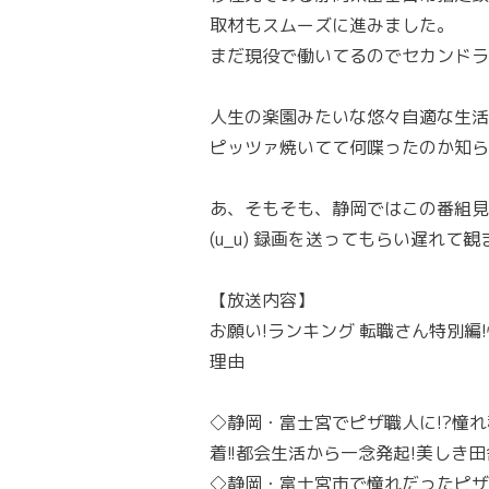
取材もスムーズに進みました。
まだ現役で働いてるのでセカンドラ
人生の楽園みたいな悠々自適な生活
ピッツァ焼いてて何喋ったのか知ら
あ、そもそも、静岡ではこの番組見
(u_u) 録画を送ってもらい遅れて観
【放送内容】
お願い!ランキング 転職さん特別編
理由
◇静岡・富士宮でピザ職人に!?憧れ
着!!都会生活から一念発起!美しき
◇静岡・富士宮市で憧れだったピザ