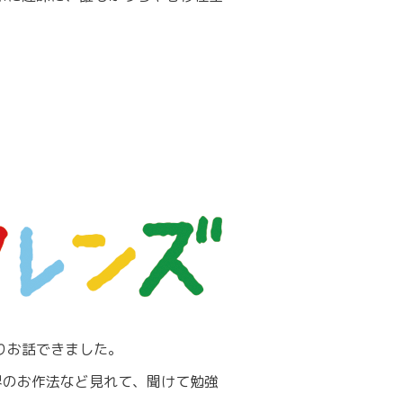
りお話できました。
界のお作法など見れて、聞けて勉強