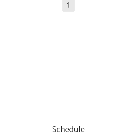
1
Schedule