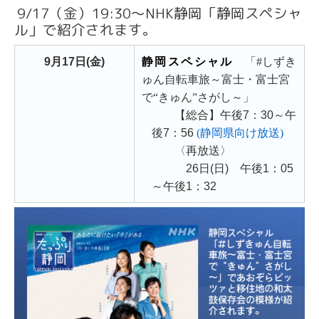
9/17（金）19:30〜NHK静岡「静岡スペシャ
ル」で紹介されます。
9月17日(金)
静岡スペシャル
「#しずき
ゅん自転車旅～富士・富士宮
で“きゅん”さがし～」
【総合】午後7：30～午
後7：56
(静岡県向け放送)
〈再放送〉
26日(日) 午後1：05
～午後1：32