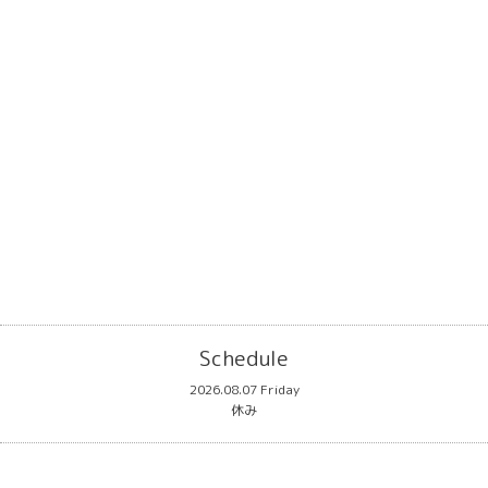
Schedule
2026.08.07 Friday
休み