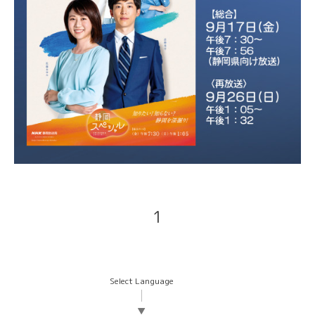
1
Select Language
▼