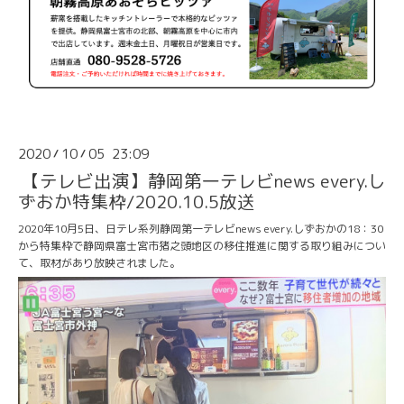
2020
10
05 23:09
/
/
【テレビ出演】静岡第一テレビnews every.し
ずおか特集枠/2020.10.5放送
2020年10月5日、日テレ系列静岡第一テレビnews every.しずおかの18：30
から特集枠で静岡県富士宮市猪之頭地区の移住推進に関する取り組みについ
て、取材があり放映されました。