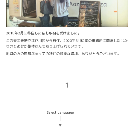
2018年2月に移住した私も取材を受けました。
この春に夫婦で江戸川区から移住、2020年8月に隣の事務所に開院したばか
りのとよおか整体さんも取り上げられています。
地域の方の理解があっての移住の順調な増加、ありがとうございます。
1
Select Language
▼