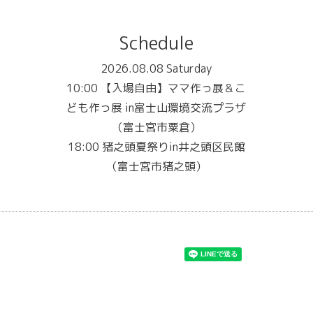
Schedule
2026.08.08 Saturday
10:00 【入場自由】ママ作っ展＆こ
ども作っ展 in富士山環境交流プラザ
（富士宮市粟倉）
18:00 猪之頭夏祭りin井之頭区民館
（富士宮市猪之頭）