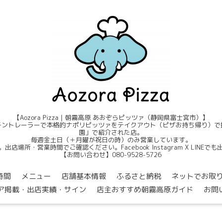
【Aozora Pizza｜朝霧高原 あおぞらピッツァ（静岡県富士宮市）】
ントレーラーで本格的ナポリピッツァをテイクアウト（ピザお持ち帰り）で提
園」で紹介された店。
毎週金土日（＋月曜が祝日の時）のみ営業しています。
店場所・営業時間でご確認ください。Facebook Instagram X LINE
【お問い合わせ】080-9528-5726
時間
メニュー
店舗基本情報
ふるさと納税
ネットでお取
ア掲載・出店実績・サイン
店主おすすめ朝霧高原ガイド
お問