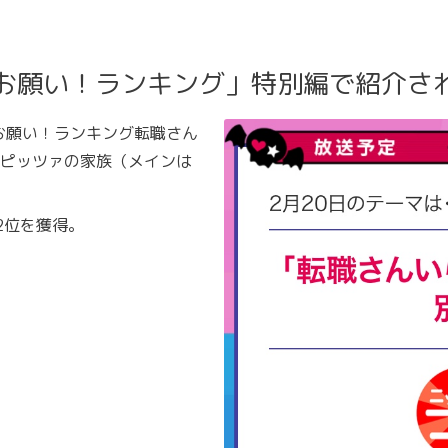
「お願い！ランキング」特別編で紹介さ
「お願い！ランキング転職さん
ピッツァの家族（メインは
2位を獲得。
。