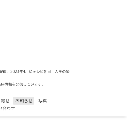
供。2023年4月にテレビ朝日「人生の楽
でも出店情報を発信しています。
り寄せ
お知らせ
写真
い合わせ