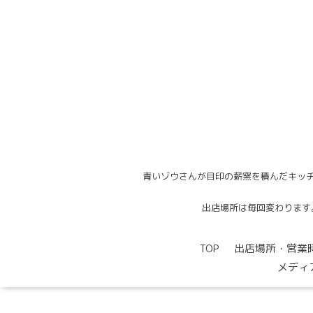
青いゾウさんが目印の薪窯を積んだキッチ
出店場所は毎回変わります。出
TOP
出店場所・営業
メディ