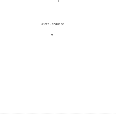
1
Select Language
▼