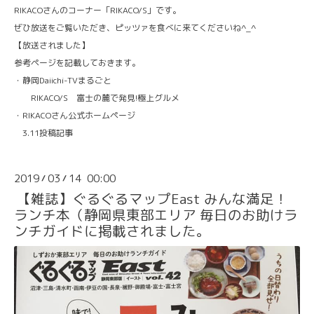
RIKACOさんのコーナー「RIKACO/S」です。
ぜひ放送をご覧いただき、ピッツァを食べに来てくださいね^_^
【放送されました】
参考ページを記載しておきます。
・静岡Daiichi-TVまるごと
RIKACO/S 富士の麓で発見!極上グルメ
・RIKACOさん公式ホームページ
3.11投稿記事
2019
03
14 00:00
/
/
【雑誌】ぐるぐるマップEast みんな満足！
ランチ本（静岡県東部エリア 毎日のお助けラ
ンチガイドに掲載されました。