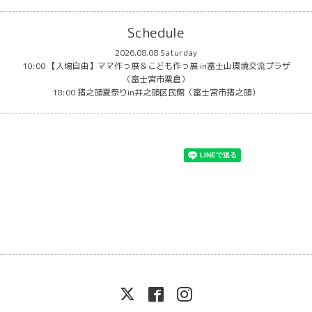
Schedule
2026.08.08 Saturday
10:00 【入場自由】ママ作っ展＆こども作っ展 in富士山環境交流プラザ
（富士宮市粟倉）
18:00 猪之頭夏祭りin井之頭区民館（富士宮市猪之頭）