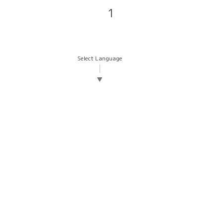
1
Select Language
▼