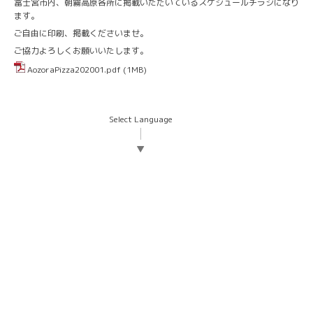
富士宮市内、朝霧高原各所に掲載いただいているスケジュールチラシになり
ます。
ご自由に印刷、掲載くださいませ。
ご協力よろしくお願いいたします。
AozoraPizza202001.pdf
(1MB)
Select Language
▼