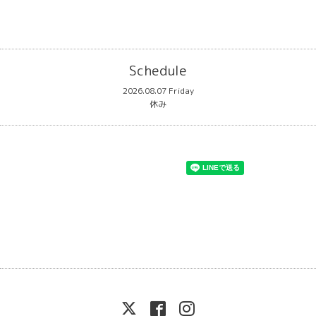
Schedule
2026.08.07 Friday
休み