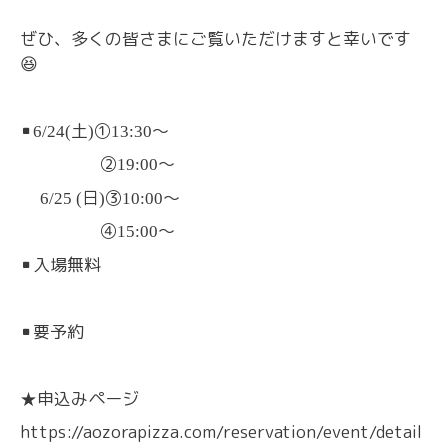
ぜひ、多くの皆さまにご覧いただけますと幸いです
😆
▪️
土
①
〜
6/24(
)
13:30
②
〜
19:00
日
③
〜
6/25 (
)
10:00
④
〜
15:00
▪️
入場無料
▪️
要予約
申込みページ
★
https://aozorapizza.com/reservation/event/detail