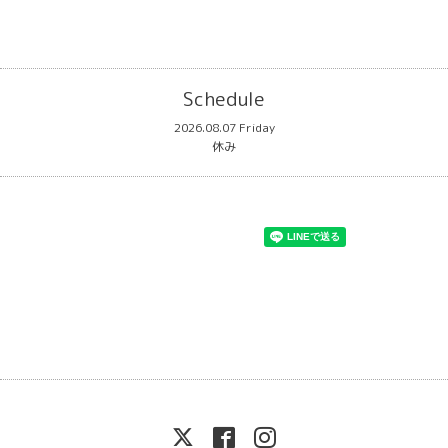
Schedule
2026.08.07 Friday
休み