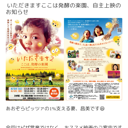
いただきますここは発酵の楽園、自主上映の
お知らせ
あおぞらピッツァの
支える妻、昌美です
😆
1%
今回はピザ営業ではなく、おススメ映画のご案内です