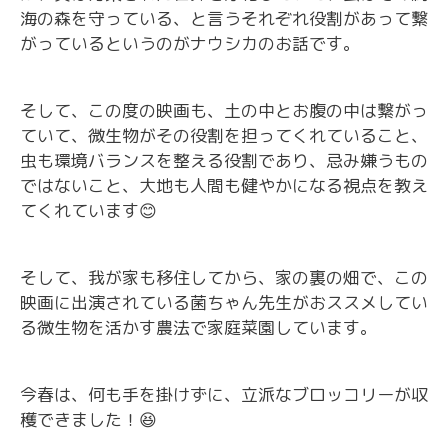
海の森を守っている、と言うそれぞれ役割があって繋
がっているというのがナウシカのお話です。
そして、この度の映画も、土の中とお腹の中は繋がっ
ていて、微生物がその役割を担ってくれていること、
虫も環境バランスを整える役割であり、忌み嫌うもの
ではないこと、大地も人間も健やかになる視点を教え
てくれています
😊
そして、我が家も移住してから、家の裏の畑で、この
映画に出演されている菌ちゃん先生がおススメしてい
る微生物を活かす農法で家庭菜園しています。
今春は、何も手を掛けずに、立派なブロッコリーが収
穫できました！
😆