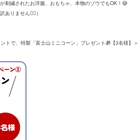
が刺繍されたお洋服、おもちゃ、本物のゾウでもOK！😅
りません🙇‍♀️）
メントで、特製「富士山ミニコーン」プレゼント🎁【3名様】＞