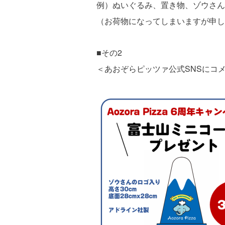
例）ぬいぐるみ、置き物、ゾウさん
（お荷物になってしまいますが申し訳あ
■その2
＜あおぞらピッツァ公式SNSにコ