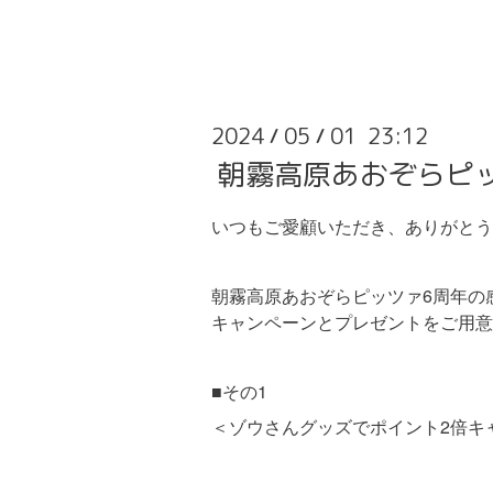
2024
05
01 23:12
/
/
朝霧高原あおぞらピ
いつもご愛顧いただき、ありがとう
朝霧高原あおぞらピッツァ6周年の
キャンペーンとプレゼントをご用意
■その1
＜ゾウさんグッズでポイント2倍キ