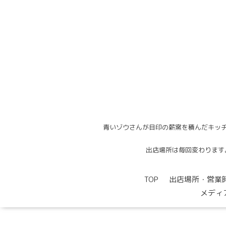
青いゾウさんが目印の薪窯を積んだキッチ
出店場所は毎回変わります。出
TOP
出店場所・営業
メディ