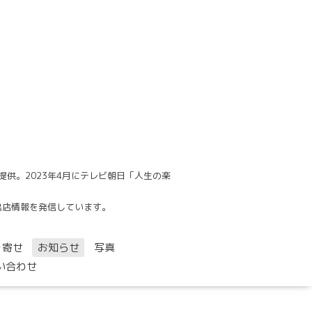
供。2023年4月にテレビ朝日「人生の楽
でも出店情報を発信しています。
り寄せ
お知らせ
写真
い合わせ