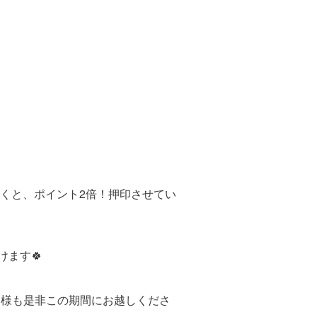
くと、ポイント2倍！押印させてい
けます🍀
客様も是非この期間にお越しくださ