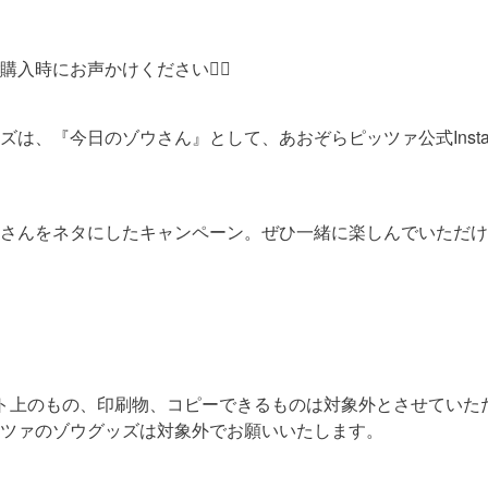
時にお声かけください🙇‍♀️
は、『今日のゾウさん』として、あおぞらピッツァ公式Insta
さんをネタにしたキャンペーン。ぜひ一緒に楽しんでいただけた
ト上のもの、印刷物、コピーできるものは対象外とさせていた
ツァのゾウグッズは対象外でお願いいたします。