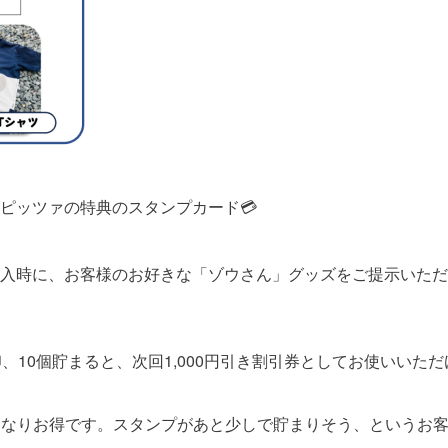
ピッツァの特典のスタンプカード💳
入時に、お客様のお好きな「ゾウさん」グッズをご提示いただ
、10個貯まると、次回1,000円引き割引券としてお使いいただ
引きになりお得です。スタンプがあと少しで貯まりそう、というお