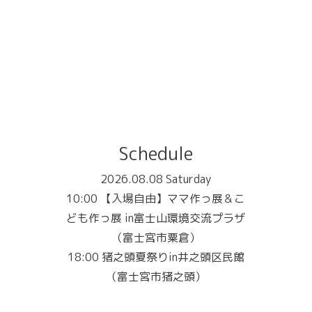
Schedule
2026.08.08 Saturday
10:00 【入場自由】ママ作っ展＆こ
ども作っ展 in富士山環境交流プラザ
（富士宮市粟倉）
18:00 猪之頭夏祭りin井之頭区民館
（富士宮市猪之頭）