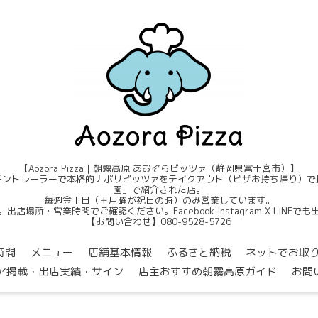
【Aozora Pizza｜朝霧高原 あおぞらピッツァ（静岡県富士宮市）】
ントレーラーで本格的ナポリピッツァをテイクアウト（ピザお持ち帰り）で提
園」で紹介された店。
毎週金土日（＋月曜が祝日の時）のみ営業しています。
店場所・営業時間でご確認ください。Facebook Instagram X LINE
【お問い合わせ】080-9528-5726
時間
メニュー
店舗基本情報
ふるさと納税
ネットでお取
ア掲載・出店実績・サイン
店主おすすめ朝霧高原ガイド
お問