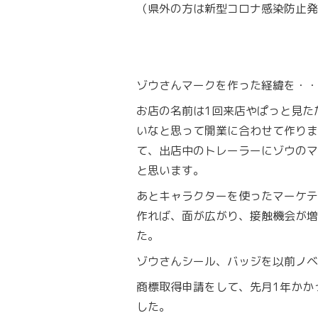
（県外の方は新型コロナ感染防止発
ゾウさんマークを作った経緯を・・
お店の名前は1回来店やぱっと見た
いなと思って開業に合わせて作りま
て、出店中のトレーラーにゾウのマ
と思います。
あとキャラクターを使ったマーケテ
作れば、面が広がり、接触機会が増
た。
ゾウさんシール、バッジを以前ノベ
商標取得申請をして、先月1年かか
した。