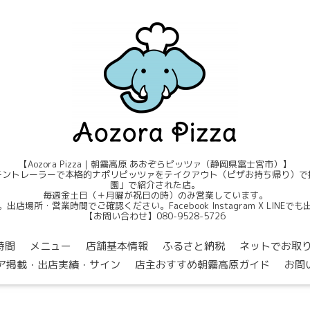
【Aozora Pizza｜朝霧高原 あおぞらピッツァ（静岡県富士宮市）】
ントレーラーで本格的ナポリピッツァをテイクアウト（ピザお持ち帰り）で提
園」で紹介された店。
毎週金土日（＋月曜が祝日の時）のみ営業しています。
店場所・営業時間でご確認ください。Facebook Instagram X LINE
【お問い合わせ】080-9528-5726
時間
メニュー
店舗基本情報
ふるさと納税
ネットでお取
ア掲載・出店実績・サイン
店主おすすめ朝霧高原ガイド
お問