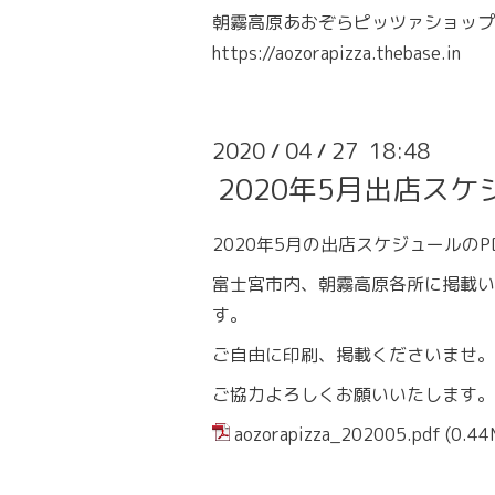
朝霧高原あおぞらピッツァショップ
https://aozorapizza.thebase.in
2020
04
27 18:48
/
/
2020年5月出店スケ
2020年5月の出店スケジュールのP
富士宮市内、朝霧高原各所に掲載い
す。
ご自由に印刷、掲載くださいませ。
ご協力よろしくお願いいたします
aozorapizza_202005.pdf
(0.44