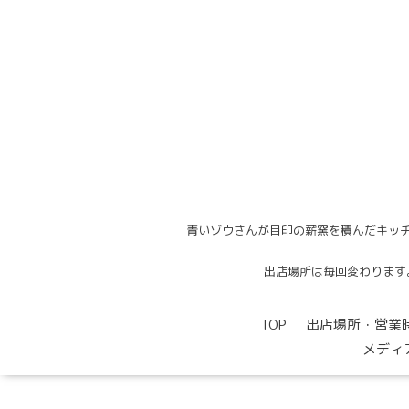
青いゾウさんが目印の薪窯を積んだキッチ
出店場所は毎回変わります。出
TOP
出店場所・営業
メディ