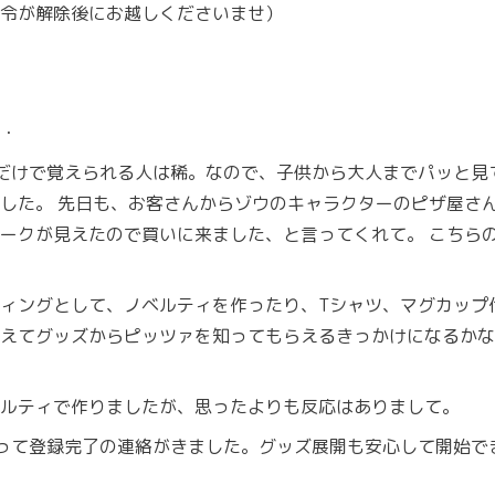
令が解除後にお越しくださいませ）
・
だけで覚えられる人は稀。なので、子供から大人までパッと見
した。 先日も、お客さんからゾウのキャラクターのピザ屋さ
ークが見えたので買いに来ました、と言ってくれて。 こちら
ィングとして、ノベルティを作ったり、Tシャツ、マグカップ
えてグッズからピッツァを知ってもらえるきっかけになるかな
ルティで作りましたが、思ったよりも反応はありまして。
って登録完了の連絡がきました。グッズ展開も安心して開始で