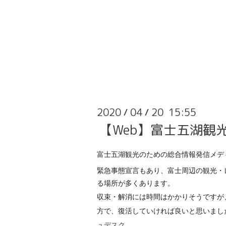
2020
04
20 15:55
/
/
【Web】富士五湖
富士五湖観光のための総合情報発信メデ
緊急事態宣言もあり、富士周辺の観光・
る場所が多くあります。
収束・解消には時間はかかりそうですが、
方で、復活していければ良いと思いまし
ュデスク