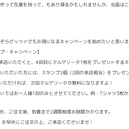
作って在庫を持って、もあり得るかもしれませんが、当面はこ
ぞらピッツァでもお得になるキャンペーンを始めたいと思いま
プ・キャンペーン】
に3回ご来店いただくと、4回目にマルゲリータ1枚をプレゼントす
いただいた方には、スタンプ2個（2回の来店相当）をプレゼ
いただければ、次回マルゲリータが無料になりますよ！
いてはお一人様1回のみとさせてください。例：Tシャツ3枚か
生産のため、ご注文後、到着まで2週間程度お時間かかります。
で、お早めにご注文の上、ご来店くださいませ！