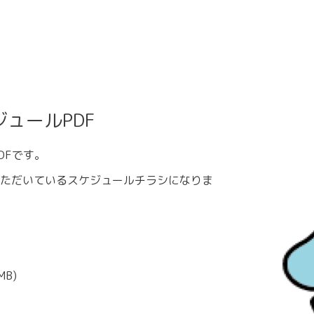
ジュールPDF
DFです。
ただいているスケジュールチラシになりま
。
MB)