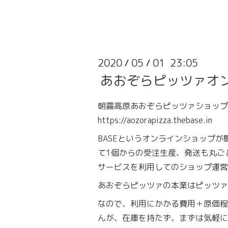
2020
05
01 23:05
/
/
あおぞらピッツァオ
朝霧高原あおぞらピッツァショップ
https://aozorapizza.thebase.in
BASEというオンラインショップ
て1個からの受注生産、発送も丸ご
サービスを利用してのショップ運営
あおぞらピッツァの本業はピッツァ
なので、利用にかかる費用＋原価程
んが、在庫を持たず、まずは気軽に