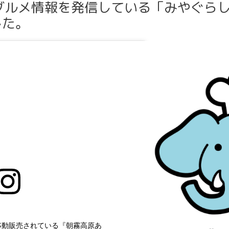
グルメ情報を発信している「みやぐら
した。
移動販売されている『朝霧高原あ