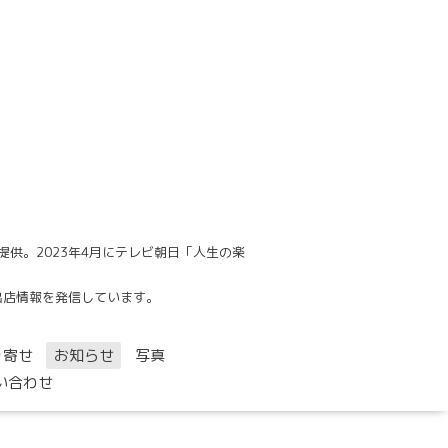
供。2023年4月にテレビ朝日「人生の楽
でも出店情報を発信しています。
り寄せ
お知らせ
写真
い合わせ